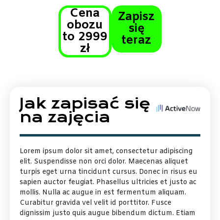
Cena
Zapisz
obozu
się
to 2999
teraz
zł
Jak zapisać się
na zajęcia
Lorem ipsum dolor sit amet, consectetur adipiscing
elit. Suspendisse non orci dolor. Maecenas aliquet
turpis eget urna tincidunt cursus. Donec in risus eu
sapien auctor feugiat. Phasellus ultricies et justo ac
mollis. Nulla ac augue in est fermentum aliquam.
Curabitur gravida vel velit id porttitor. Fusce
dignissim justo quis augue bibendum dictum. Etiam