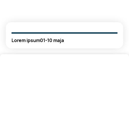
Lorem ipsum
01-10 maja