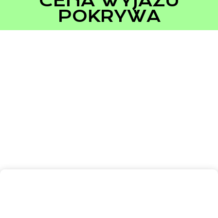
CENA WYJAZU
POKRYWA