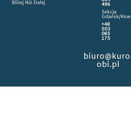
Bliżej Niż Dalej
496
Sekcja
Gdańsk/Kow
+48
503
065
175
biuro@kuro
obi.pl