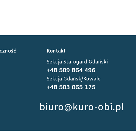
Obozy
czność
Kontakt
Sekcja Starogard Gdański
+48 509 864 496
Sekcja Gdańsk/Kowale
+48 503 065 175
biuro@kuro-obi.pl