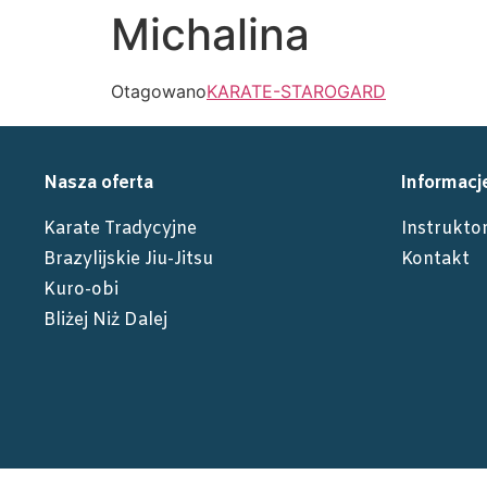
Michalina
Otagowano
KARATE-STAROGARD
Nasza oferta
Informacj
Karate Tradycyjne
Instrukto
Brazylijskie Jiu-Jitsu
Kontakt
Kuro-obi
Bliżej Niż Dalej