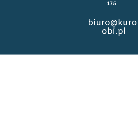
175
biuro@kuro
obi.pl